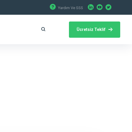
Yardım Ve SSS
Ücretsiz Teklif