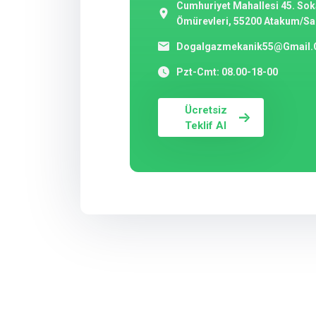
Cumhuriyet Mahallesi 45. So
Ömürevleri, 55200 Atakum/S
Dogalgazmekanik55@gmail
Pzt-Cmt: 08.00-18-00
Ücretsiz
Teklif Al