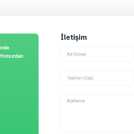
İletişim
unda
attımızdan